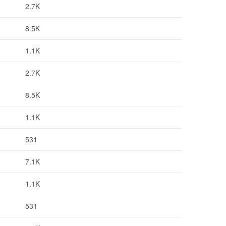
2.7K
8.5K
1.1K
2.7K
8.5K
1.1K
531
7.1K
1.1K
531