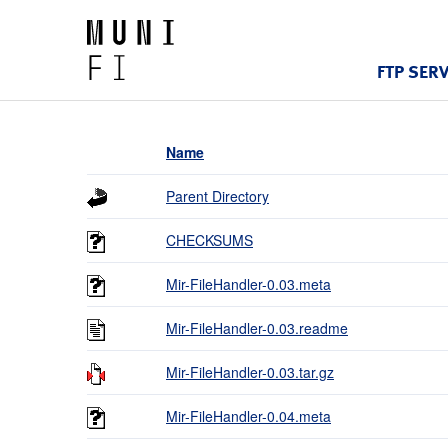
FTP SER
Name
Parent Directory
CHECKSUMS
Mir-FileHandler-0.03.meta
Mir-FileHandler-0.03.readme
Mir-FileHandler-0.03.tar.gz
Mir-FileHandler-0.04.meta