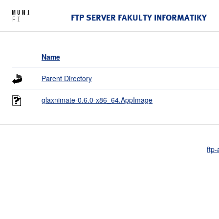
FTP SERVER FAKULTY INFORMATIKY
Name
Parent Directory
glaxnimate-0.6.0-x86_64.AppImage
ftp