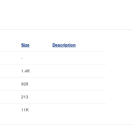
Size
Description
-
1.4K
928
213
11K